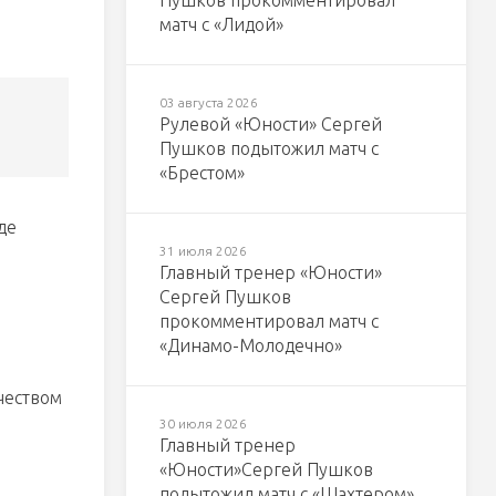
Пушков прокомментировал
матч с «Лидой»
03 августа 2026
Рулевой «Юности» Сергей
Пушков подытожил матч с
«Брестом»
де
31 июля 2026
Главный тренер «Юности»
Сергей Пушков
прокомментировал матч с
«Динамо-Молодечно»
чеством
30 июля 2026
Главный тренер
«Юности»Сергей Пушков
подытожил матч с «Шахтером»