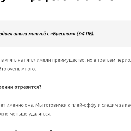
двел итоги матчей с «Брестом» (3:4 ПБ).
 в «пять на пять» имели преимущество, но в третьем перио
Это очень много.
оении отразится?
ует именно она. Мы готовимся к плей-оффу и следим за ка
Нужно меньше удаляться.