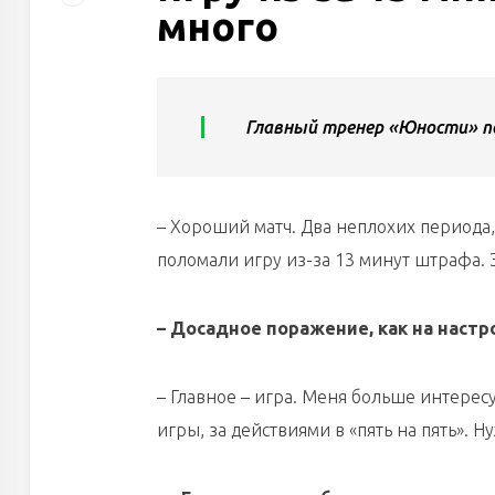
много
Главный тренер «Юности» по
– Хороший матч. Два неплохих периода,
поломали игру из-за 13 минут штрафа. 
– Досадное поражение, как на настр
– Главное – игра. Меня больше интерес
игры, за действиями в «пять на пять». 