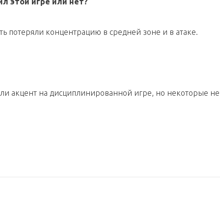
ил этой игре или нет?
ть потеряли концентрацию в средней зоне и в атаке.
лали акцент на дисциплинированной игре, но некоторые не