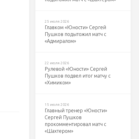
25 июля 2026
Главком «Юности» Сергей
Пушков подытожил матч с
«Адмиралом»
22 июля 2026
Рулевой «Юности» Сергей
Пушков подвел итог матчу с
«Химиком»
15 июля 2026
Главный тренер «Юности»
Сергей Пушков
прокомментировал матч с
«Шахтером»