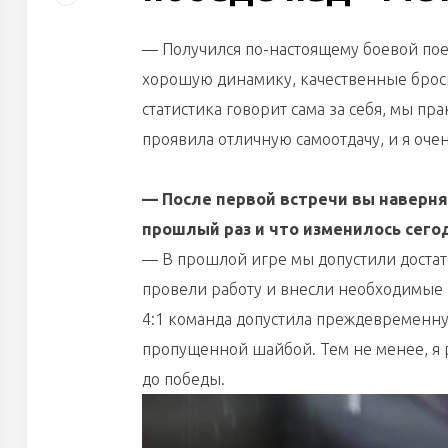
— Получился по-настоящему боевой поед
хорошую динамику, качественные броск
статистика говорит сама за себя, мы п
проявила отличную самоотдачу, и я очен
— После первой встречи вы наверня
прошлый раз и что изменилось сего
— В прошлой игре мы допустили достат
провели работу и внесли необходимые 
4:1 команда допустила преждевременну
пропущенной шайбой. Тем не менее, я 
до победы.