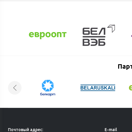
Пар
Почтовый адрес:
E-mail