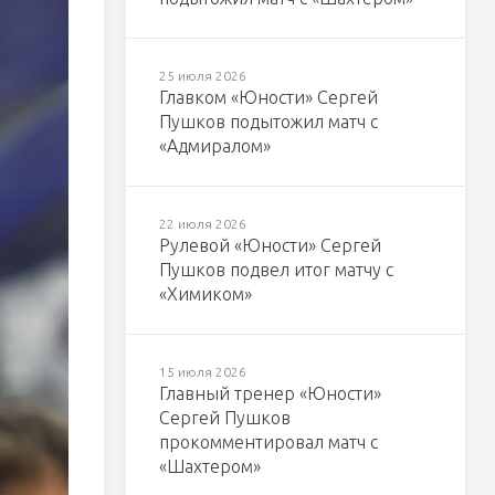
25 июля 2026
Главком «Юности» Сергей
Пушков подытожил матч с
«Адмиралом»
22 июля 2026
Рулевой «Юности» Сергей
Пушков подвел итог матчу с
«Химиком»
15 июля 2026
Главный тренер «Юности»
Сергей Пушков
прокомментировал матч с
«Шахтером»