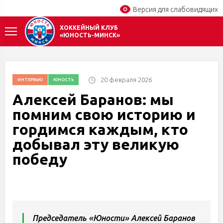
Версия для слабовидящих
ХОККЕЙНЫЙ КЛУБ
«ЮНОСТЬ-МИНСК»
20 февраля 2026
ИНТЕРВЬЮ
ЮНОСТЬ
Алексей Баранов: мы
помним свою историю и
гордимся каждым, кто
добывал эту великую
победу
Председатель «Юности» Алексей Баранов