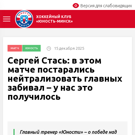
Версия для слабовидящих
ХОККЕЙНЫЙ КЛУБ
«ЮНОСТЬ-МИНСК»
15 декабря 2025
МАТЧ
ЮНОСТЬ
Сергей Стась: в этом
матче постарались
нейтрализовать главных
забивал – у нас это
получилось
Главный тренер «Юности» – о победе над