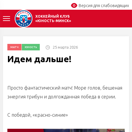
Версия для слабовидящих
ХОККЕЙНЫЙ КЛУБ
«ЮНОСТЬ-МИНСК»
25 марта 2026
МАТЧ
ЮНОСТЬ
Идем дальше!
Просто фантастический матч! Море голов, бешеная
энергия трибун и долгожданная победа в серии.
С победой, «красно-синие»