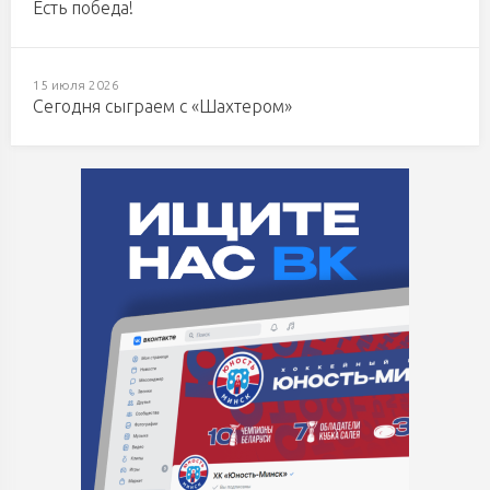
Есть победа!
15 июля 2026
Сегодня сыграем с «Шахтером»