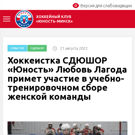
Версия для слабовидящих
ХОККЕЙНЫЙ КЛУБ
«ЮНОСТЬ-МИНСК»
21 августа 2023
СОБЫТИЕ
СДЮШОР
Хоккеистка СДЮШОР
«Юность» Любовь Лагода
примет участие в учебно-
тренировочном сборе
женской команды