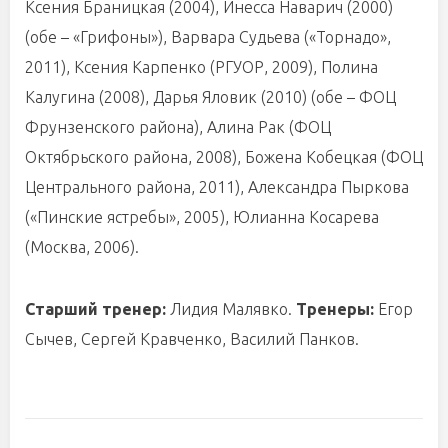
Ксения Браницкая (2004), Инесса Наварич (2000)
(обе – «Грифоны»), Варвара Судьева («Торнадо»,
2011), Ксения Карпенко (РГУОР, 2009), Полина
Калугина (2008), Дарья Яловик (2010) (обе – ФОЦ
Фрунзенского района), Алина Рак (ФОЦ
Октябрьского района, 2008), Божена Кобецкая (ФОЦ
Центрального района, 2011), Александра Пыркова
(«Пинские ястребы», 2005), Юлианна Косарева
(Москва, 2006).
Старший тренер:
Лидия Малявко.
Тренеры:
Егор
Сычев, Сергей Кравченко, Василий Панков.