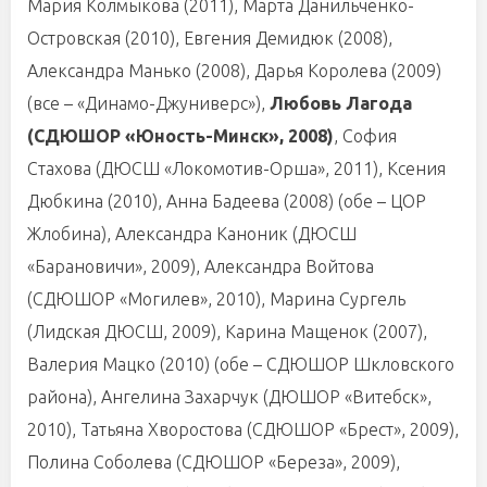
Мария Колмыкова (2011), Марта Данильченко-
Островская (2010), Евгения Демидюк (2008),
Александра Манько (2008), Дарья Королева (2009)
(все – «Динамо-Джуниверс»),
Любовь Лагода
(СДЮШОР «Юность-Минск», 2008)
, София
Стахова (ДЮСШ «Локомотив-Орша», 2011), Ксения
Дюбкина (2010), Анна Бадеева (2008) (обе – ЦОР
Жлобина), Александра Каноник (ДЮСШ
«Барановичи», 2009), Александра Войтова
(СДЮШОР «Могилев», 2010), Марина Сургель
(Лидская ДЮСШ, 2009), Карина Мащенок (2007),
Валерия Мацко (2010) (обе – СДЮШОР Шкловского
района), Ангелина Захарчук (ДЮШОР «Витебск»,
2010), Татьяна Хворостова (СДЮШОР «Брест», 2009),
Полина Соболева (СДЮШОР «Береза», 2009),