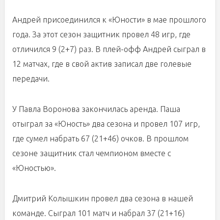
Андрей присоединился к «Юности» в мае прошлого
года. За этот сезон защитник провел 48 игр, где
отличился 9 (2+7) раз. В плей-офф Андрей сыграл в
12 матчах, где в свой актив записал две голевые
передачи.
У Павла Воронова закончилась аренда. Паша
отыграл за «Юность» два сезона и провел 107 игр,
где сумел набрать 67 (21+46) очков. В прошлом
сезоне защитник стал чемпионом вместе с
«Юностью».
Дмитрий Колышкин провел два сезона в нашей
команде. Сыграл 101 матч и набрал 37 (21+16)