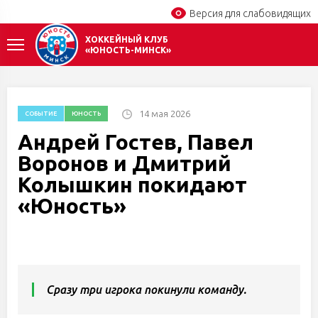
Версия для слабовидящих
ХОККЕЙНЫЙ КЛУБ
«ЮНОСТЬ-МИНСК»
14 мая 2026
СОБЫТИЕ
ЮНОСТЬ
Андрей Гостев, Павел
Воронов и Дмитрий
Колышкин покидают
«Юность»
Сразу три игрока покинули команду.