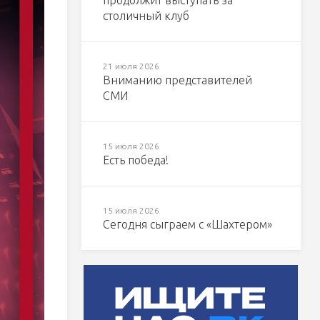
продолжит выступать за
столичный клуб
21 июля 2026
Вниманию представителей
СМИ
15 июля 2026
Есть победа!
15 июля 2026
Сегодня сыграем с «Шахтером»