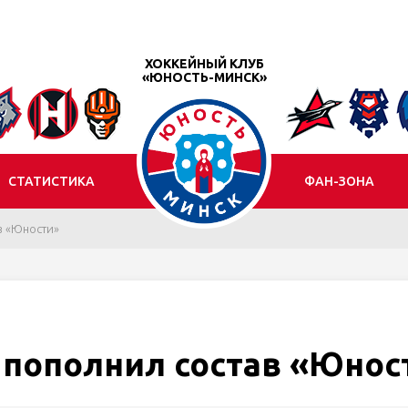
ХОККЕЙНЫЙ КЛУБ
«ЮНОСТЬ-МИНСК»
СТАТИСТИКА
ФАН-ЗОНА
в «Юности»
пополнил состав «Юнос