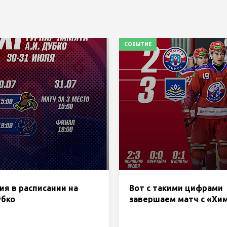
СОБЫТИЕ
я в расписании на
Вот с такими цифрами
убко
завершаем матч с «Хи