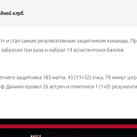
дной клуб.
ест» и стал самым результативным защитником команды. Пр
 забросил три раза и набрал 14 ассистентских баллов.
летнего защитника 183 матча, 43 (11+32) очка, 79 минут шт
фф Даниил провел 26 встреч и отметился 1 (1+0) результа