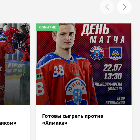
СОБЫТИЕ
Готовы сыграть против
миком»
«Химика»