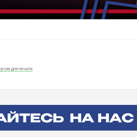
ерсия для печати