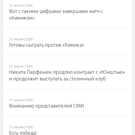
22 июля 2026
Вот с такими цифрами завершаем матч с
«Химиком»
22 июля 2026
Готовы сыграть против «Химика»
21 июля 2026
Никита Парфенюк продлил контракт с «Юностью»
и продолжит выступать за столичный клуб
21 июля 2026
Вниманию представителей СМИ
15 июля 2026
Есть победа!