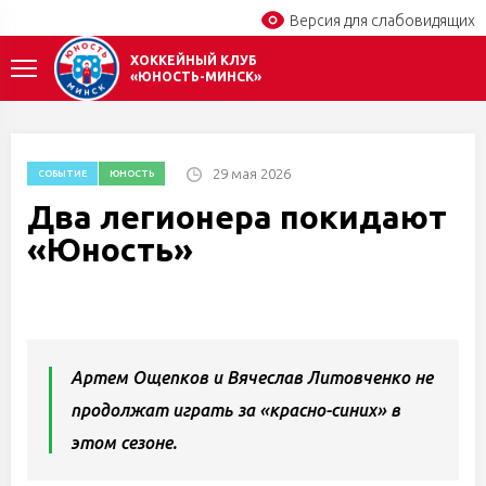
Версия для слабовидящих
ХОККЕЙНЫЙ КЛУБ
«ЮНОСТЬ-МИНСК»
29 мая 2026
СОБЫТИЕ
ЮНОСТЬ
Два легионера покидают
«Юность»
Артем Ощепков и Вячеслав Литовченко не
продолжат играть за «красно-синих» в
этом сезоне.