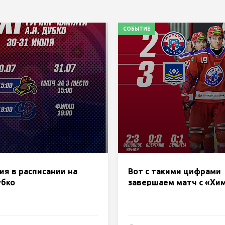
СОБЫТИЕ
я в расписании на
Вот с такими цифрами
убко
завершаем матч с «Хи