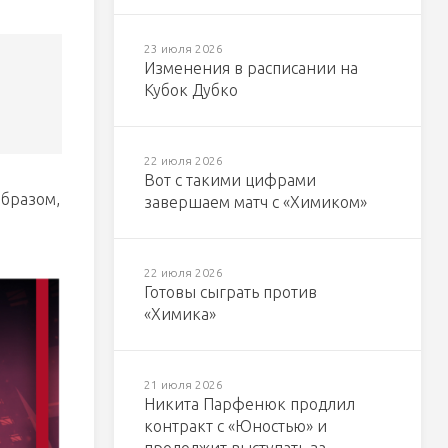
23 июля 2026
Изменения в расписании на
Кубок Дубко
22 июля 2026
Вот с такими цифрами
образом,
завершаем матч с «Химиком»
22 июля 2026
Готовы сыграть против
«Химика»
21 июля 2026
Никита Парфенюк продлил
контракт с «Юностью» и