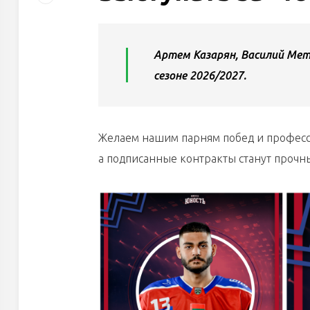
Артем Казарян, Василий Мет
сезоне 2026/2027.
Желаем нашим парням побед и професси
а подписанные контракты станут проч