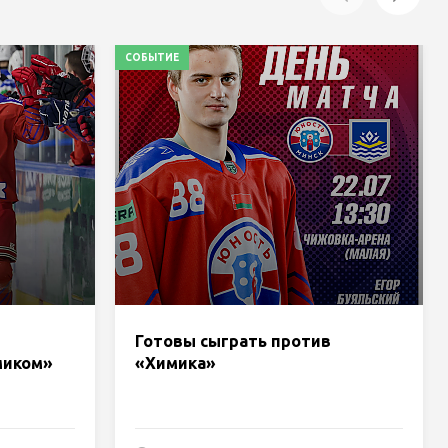
СОБЫТИЕ
Готовы сыграть против
миком»
«Химика»