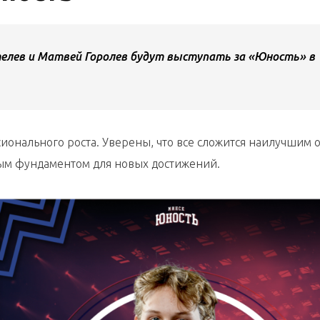
елев и Матвей Горолев будут выступать за «Юность» в
онального роста. Уверены, что все сложится наилучшим 
ным фундаментом для новых достижений.