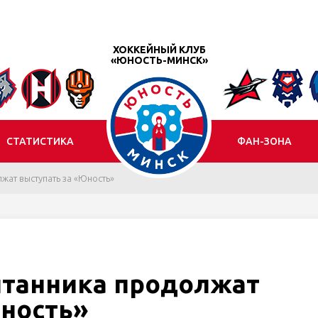
ХОККЕЙНЫЙ КЛУБ
«ЮНОСТЬ-МИНСК»
СТАТИСТИКА
ФАН-ЗОНА
жат выступать за «Юность»
итанника продолжат
Юность»