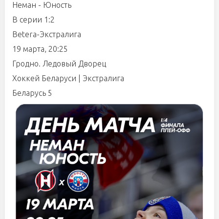
Неман - Юность
В серии 1:2
Betera-Экстралига
19 марта, 20:25
Гродно. Ледовый Дворец
Хоккей Беларуси | Экстралига
Беларусь 5