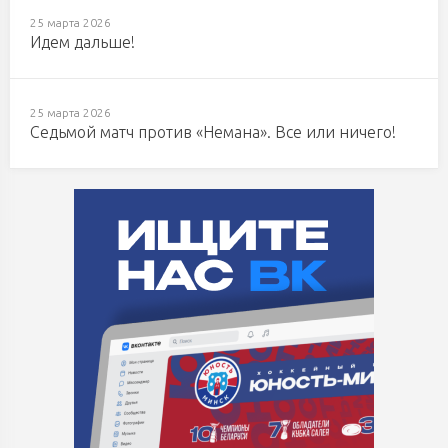
25 марта 2026
Идем дальше!
25 марта 2026
Седьмой матч против «Немана». Все или ничего!